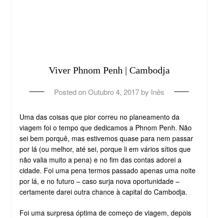
Viver Phnom Penh | Cambodja
Posted on
Outubro 4, 2017
by
Inês
Uma das coisas que pior correu no planeamento da
viagem foi o tempo que dedicamos a Phnom Penh. Não
sei bem porquê, mas estivemos quase para nem passar
por lá (ou melhor, até sei, porque li em vários sítios que
não valia muito a pena) e no fim das contas adorei a
cidade. Foi uma pena termos passado apenas uma noite
por lá, e no futuro – caso surja nova oportunidade –
certamente darei outra chance à capital do Cambodja.
Foi uma surpresa óptima de começo de viagem, depois