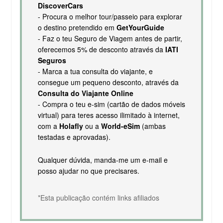
DiscoverCars
- Procura o melhor tour/passeio para explorar
o destino pretendido em
GetYourGuide
- Faz o teu Seguro de Viagem antes de partir,
oferecemos 5% de desconto através da
IATI
Seguros
- Marca a tua consulta do viajante, e
consegue um pequeno desconto, através da
Consulta do Viajante Online
- Compra o teu e-sim (cartão de dados móveis
virtual) para teres acesso ilimitado à internet,
com a
Holafly
ou a
World-eSim
(ambas
testadas e aprovadas).
Qualquer dúvida, manda-me um e-mail e
posso ajudar no que precisares.
*Esta publicação contém links afiliados