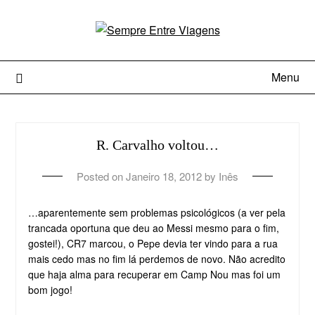
Menu
R. Carvalho voltou…
Posted on
Janeiro 18, 2012
by
Inês
…aparentemente sem problemas psicológicos (a ver pela
trancada oportuna que deu ao Messi mesmo para o fim,
gostei!), CR7 marcou, o Pepe devia ter vindo para a rua
mais cedo mas no fim lá perdemos de novo. Não acredito
que haja alma para recuperar em Camp Nou mas foi um
bom jogo!