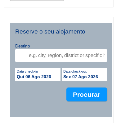
Reserve o seu alojamento
Destino
Data check-in
Data check-out
Qui 06 Ago 2026
Sex 07 Ago 2026