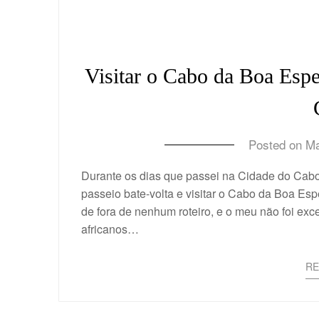
Visitar o Cabo da Boa Espe
Posted on
Ma
Durante os dias que passei na Cidade do Cabo,
passeio bate-volta e visitar o Cabo da Boa Esp
de fora de nenhum roteiro, e o meu não foi ex
africanos…
R