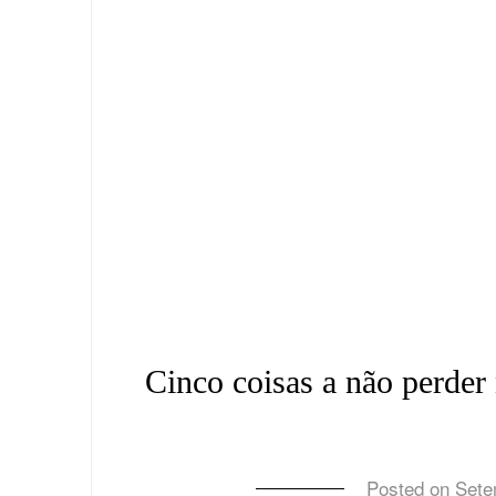
Cinco coisas a não perder
Posted on
Sete