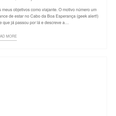
 meus objetivos como viajante. O motivo número um
ance de estar no Cabo da Boa Esperança (geek alert!)
te que já passou por lá e descreve a…
EAD MORE