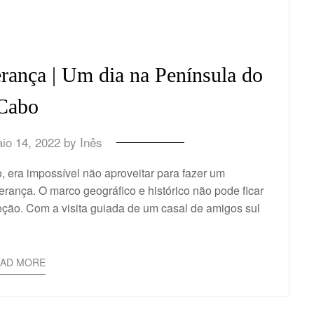
rança | Um dia na Península do
Cabo
io 14, 2022
by
Inês
 era impossível não aproveitar para fazer um
erança. O marco geográfico e histórico não pode ficar
ceção. Com a visita guiada de um casal de amigos sul
EAD MORE