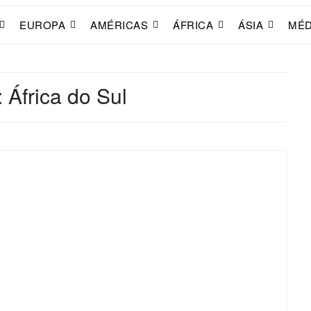
EUROPA
AMÉRICAS
ÁFRICA
ÁSIA
MÉD
:
África do Sul