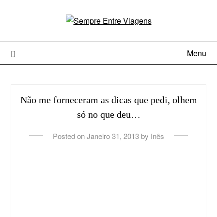
Menu
Não me forneceram as dicas que pedi, olhem
só no que deu…
Posted on
Janeiro 31, 2013
by
Inês