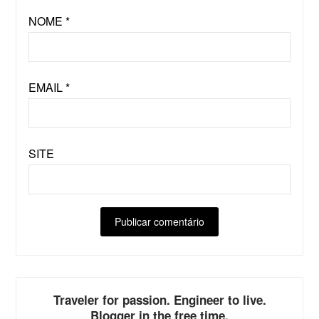
NOME
*
EMAIL
*
SITE
ALTERNATIVE:
Traveler for passion. Engineer to live.
Blogger in the free time.