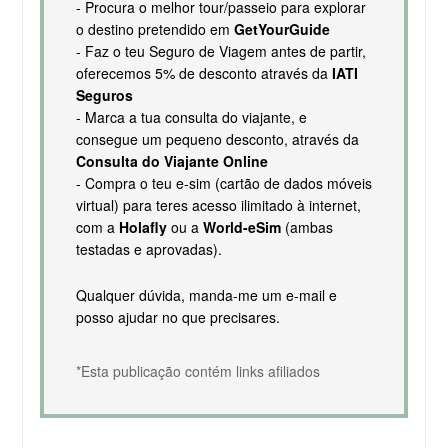
- Procura o melhor tour/passeio para explorar
o destino pretendido em
GetYourGuide
- Faz o teu Seguro de Viagem antes de partir,
oferecemos 5% de desconto através da
IATI
Seguros
- Marca a tua consulta do viajante, e
consegue um pequeno desconto, através da
Consulta do Viajante Online
- Compra o teu e-sim (cartão de dados móveis
virtual) para teres acesso ilimitado à internet,
com a
Holafly
ou a
World-eSim
(ambas
testadas e aprovadas).
Qualquer dúvida, manda-me um e-mail e
posso ajudar no que precisares.
*Esta publicação contém links afiliados