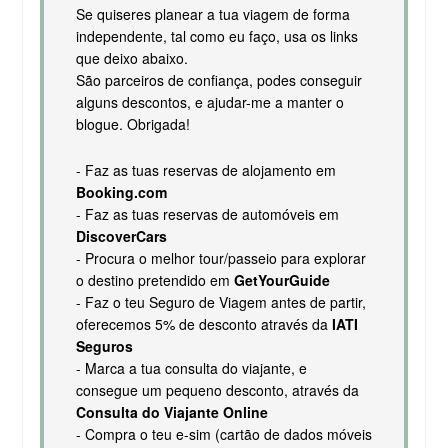
Se quiseres planear a tua viagem de forma
independente, tal como eu faço, usa os links
que deixo abaixo.
São parceiros de confiança, podes conseguir
alguns descontos, e ajudar-me a manter o
blogue. Obrigada!
- Faz as tuas reservas de alojamento em
Booking.com
- Faz as tuas reservas de automóveis em
DiscoverCars
- Procura o melhor tour/passeio para explorar
o destino pretendido em
GetYourGuide
- Faz o teu Seguro de Viagem antes de partir,
oferecemos 5% de desconto através da
IATI
Seguros
- Marca a tua consulta do viajante, e
consegue um pequeno desconto, através da
Consulta do Viajante Online
- Compra o teu e-sim (cartão de dados móveis