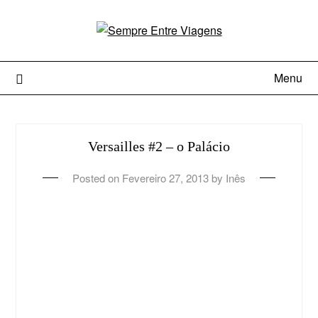
Menu
Versailles #2 – o Palácio
Posted on
Fevereiro 27, 2013
by
Inês