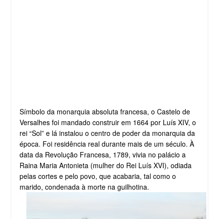
Símbolo da monarquia absoluta francesa, o Castelo de
Versalhes foi mandado construir em 1664 por Luís XIV, o
rei “Sol” e lá instalou o centro de poder da monarquia da
época. Foi residência real durante mais de um século. À
data da Revolução Francesa, 1789, vivia no palácio a
Raina Maria Antonieta (mulher do Rei Luís XVI), odiada
pelas cortes e pelo povo, que acabaria, tal como o
marido, condenada à morte na guilhotina.