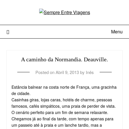
Menu
A caminho da Normandia. Deauville.
Posted on
Abril 9, 2013
by
Inês
Estância balnear na costa norte de França, uma gracinha
de cidade.
Casinhas giras, lojas caras, hotéis de charme, pessoas
famosos, cafés simpáticos, uma praia de perder de vista.
O cenário perfeito para um fim de semana relaxante.
Chegamos já ao final da tarde, com tempo apenas para
um passeio até à praia e um lanche tardio, mas a