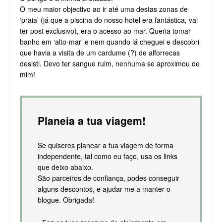
O meu maior objectivo ao ir até uma destas zonas de
‘praia’ (já que a piscina do nosso hotel era fantástica, vai
ter post exclusivo), era o acesso ao mar. Queria tomar
banho em ‘alto-mar’ e nem quando lá cheguei e descobri
que havia a visita de um cardume (?) de alforrecas
desisti. Devo ter sangue ruim, nenhuma se aproximou de
mim!
Planeia a tua viagem!
Se quiseres planear a tua viagem de forma
independente, tal como eu faço, usa os links
que deixo abaixo.
São parceiros de confiança, podes conseguir
alguns descontos, e ajudar-me a manter o
blogue. Obrigada!