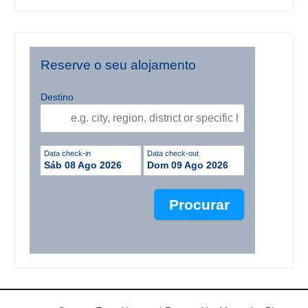
Reserve o seu alojamento
Destino
Data check-in
Data check-out
Sáb 08 Ago 2026
Dom 09 Ago 2026