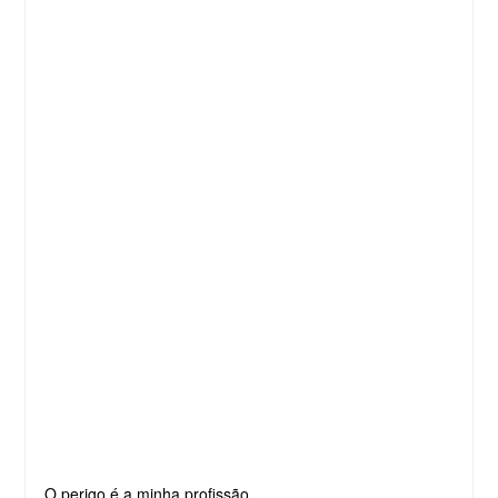
O perigo é a minha profissão.