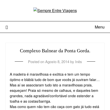
Menu
Complexo Balnear da Ponta Gorda.
Posted on
Agosto 8, 2014
by
Inês
A madeira é maravilhosa e exótica e tem um tempo
óptimo e bláblá tudo de bom que vocês já ouviram falar…
Mas aí se associaram tudo isto a maravilhosas praia,
esqueçam! Praia só mesmo de calhaus, e daqueles bem
grandes, nada agradável/confortável onde estender a
toalha e as costas/barriga.
Mas como quem não tem cão caça com gato já tudo está