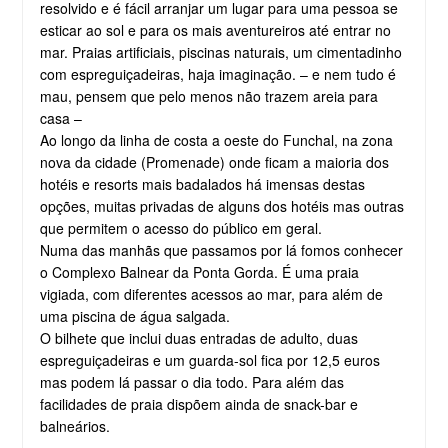
resolvido e é fácil arranjar um lugar para uma pessoa se
esticar ao sol e para os mais aventureiros até entrar no
mar. Praias artificiais, piscinas naturais, um cimentadinho
com espreguiçadeiras, haja imaginação. – e nem tudo é
mau, pensem que pelo menos não trazem areia para
casa –
Ao longo da linha de costa a oeste do Funchal, na zona
nova da cidade (Promenade) onde ficam a maioria dos
hotéis e resorts mais badalados há imensas destas
opções, muitas privadas de alguns dos hotéis mas outras
que permitem o acesso do público em geral.
Numa das manhãs que passamos por lá fomos conhecer
o Complexo Balnear da Ponta Gorda. É uma praia
vigiada, com diferentes acessos ao mar, para além de
uma piscina de água salgada.
O bilhete que inclui duas entradas de adulto, duas
espreguiçadeiras e um guarda-sol fica por 12,5 euros
mas podem lá passar o dia todo. Para além das
facilidades de praia dispõem ainda de snack-bar e
balneários.