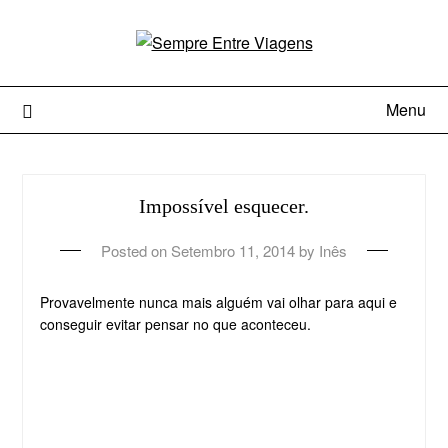
Menu
Impossível esquecer.
Posted on
Setembro 11, 2014
by
Inês
Provavelmente nunca mais alguém vai olhar para aqui e
conseguir evitar pensar no que aconteceu.