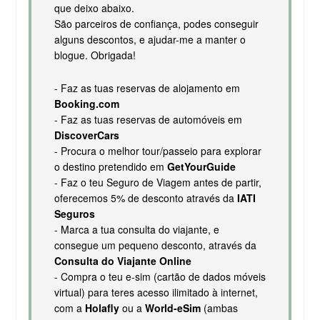
que deixo abaixo.
São parceiros de confiança, podes conseguir
alguns descontos, e ajudar-me a manter o
blogue. Obrigada!
- Faz as tuas reservas de alojamento em
Booking.com
- Faz as tuas reservas de automóveis em
DiscoverCars
- Procura o melhor tour/passeio para explorar
o destino pretendido em
GetYourGuide
- Faz o teu Seguro de Viagem antes de partir,
oferecemos 5% de desconto através da
IATI
Seguros
- Marca a tua consulta do viajante, e
consegue um pequeno desconto, através da
Consulta do Viajante Online
- Compra o teu e-sim (cartão de dados móveis
virtual) para teres acesso ilimitado à internet,
com a
Holafly
ou a
World-eSim
(ambas