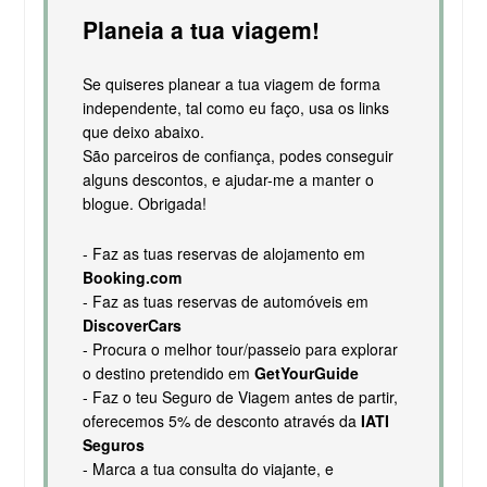
Planeia a tua viagem!
Se quiseres planear a tua viagem de forma
independente, tal como eu faço, usa os links
que deixo abaixo.
São parceiros de confiança, podes conseguir
alguns descontos, e ajudar-me a manter o
blogue. Obrigada!
- Faz as tuas reservas de alojamento em
Booking.com
- Faz as tuas reservas de automóveis em
DiscoverCars
- Procura o melhor tour/passeio para explorar
o destino pretendido em
GetYourGuide
- Faz o teu Seguro de Viagem antes de partir,
oferecemos 5% de desconto através da
IATI
Seguros
- Marca a tua consulta do viajante, e