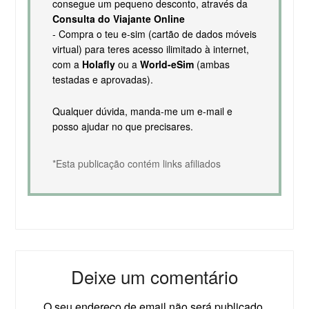
consegue um pequeno desconto, através da
Consulta do Viajante Online
- Compra o teu e-sim (cartão de dados móveis
virtual) para teres acesso ilimitado à internet,
com a
Holafly
ou a
World-eSim
(ambas
testadas e aprovadas).
Qualquer dúvida, manda-me um e-mail e
posso ajudar no que precisares.
*Esta publicação contém links afiliados
Deixe um comentário
O seu endereço de email não será publicado.