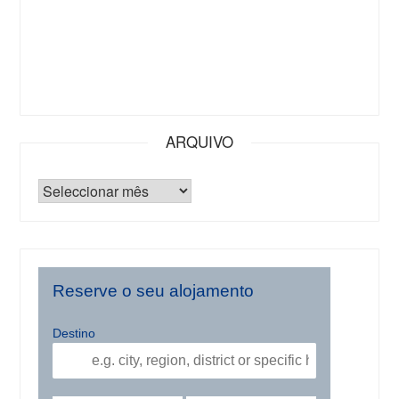
ARQUIVO
Reserve o seu alojamento
Destino