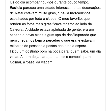
luz do dia acompanhou-nos durante pouco tempo.
Basileia pareceu uma cidade interessante, as decorações
de Natal estavam muito giras, e havia mercadinhos
espalhados por toda a cidade. O meu favorito, que
rendeu as fotos mais giras ficava mesmo ao lado da
Catedral. A cidade estava apinhada de gente, era um
sábado e havia ainda algum tipo de desfile/parada que
nem chegamos bem a perceber o que era, e estavam
milhares de pessoas a postos nas ruas à espera.
Ficou um gostinho bom na boca para, quem sabe, um dia
voltar. À hora de jantar apanhamos o comboio para
Colmar, a ‘base’ da viagem.