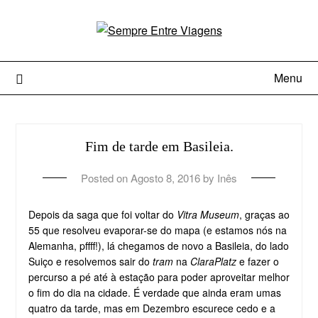
Menu
Fim de tarde em Basileia.
Posted on
Agosto 8, 2016
by
Inês
Depois da saga que foi voltar do
Vitra Museum
, graças ao
55 que resolveu evaporar-se do mapa (e estamos nós na
Alemanha, pffff!), lá chegamos de novo a Basileia, do lado
Suiço e resolvemos sair do
tram
na
ClaraPlatz
e fazer o
percurso a pé até à estação para poder aproveitar melhor
o fim do dia na cidade. É verdade que ainda eram umas
quatro da tarde, mas em Dezembro escurece cedo e a