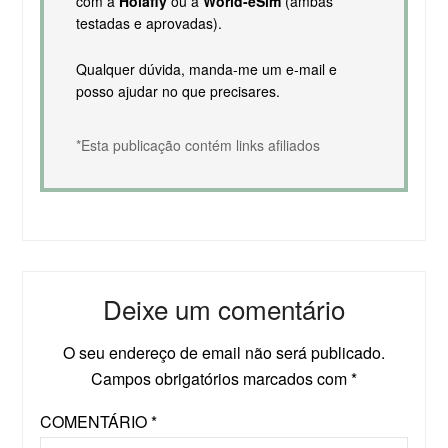
com a
Holafly
ou a
World-eSim
(ambas
testadas e aprovadas).
Qualquer dúvida, manda-me um e-mail e
posso ajudar no que precisares.
*Esta publicação contém links afiliados
Deixe um comentário
O seu endereço de email não será publicado.
Campos obrigatórios marcados com
*
COMENTÁRIO
*