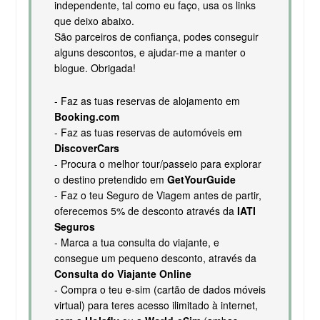
independente, tal como eu faço, usa os links
que deixo abaixo.
São parceiros de confiança, podes conseguir
alguns descontos, e ajudar-me a manter o
blogue. Obrigada!
- Faz as tuas reservas de alojamento em
Booking.com
- Faz as tuas reservas de automóveis em
DiscoverCars
- Procura o melhor tour/passeio para explorar
o destino pretendido em
GetYourGuide
- Faz o teu Seguro de Viagem antes de partir,
oferecemos 5% de desconto através da
IATI
Seguros
- Marca a tua consulta do viajante, e
consegue um pequeno desconto, através da
Consulta do Viajante Online
- Compra o teu e-sim (cartão de dados móveis
virtual) para teres acesso ilimitado à internet,