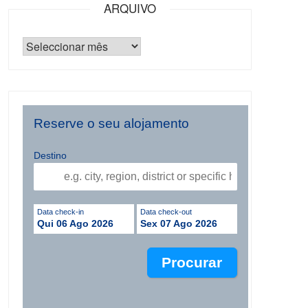
ARQUIVO
Reserve o seu alojamento
Destino
Data check-in
Data check-out
Qui 06 Ago 2026
Sex 07 Ago 2026