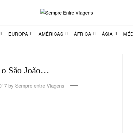
EUROPA
AMÉRICAS
ÁFRICA
ÁSIA
MÉD
m o São João…
017
by
Sempre entre Viagens