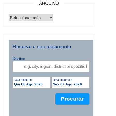
ARQUIVO
Reserve o seu alojamento
Destino
Data check-in
Data check-out
Qui 06 Ago 2026
Sex 07 Ago 2026