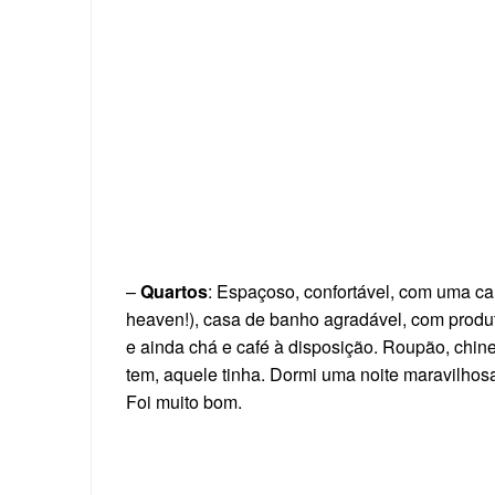
–
Quartos
: Espaçoso, confortável, com uma ca
heaven!), casa de banho agradável, com produ
e ainda chá e café à disposição. Roupão, chinel
tem, aquele tinha. Dormi uma noite maravilhos
Foi muito bom.