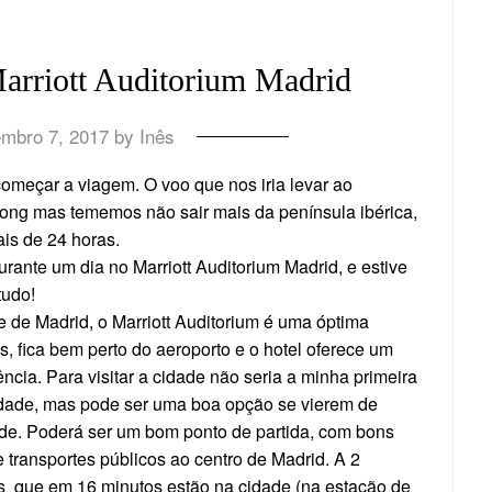
Marriott Auditorium Madrid
embro 7, 2017
by
Inês
omeçar a viagem. O voo que nos iria levar ao
ong mas tememos não sair mais da península ibérica,
is de 24 horas.
rante um dia no Marriott Auditorium Madrid, e estive
tudo!
e de Madrid, o Marriott Auditorium é uma óptima
, fica bem perto do aeroporto e o hotel oferece um
cia. Para visitar a cidade não seria a minha primeira
 cidade, mas pode ser uma boa opção se vierem de
ade. Poderá ser um bom ponto de partida, com bons
 transportes públicos ao centro de Madrid. A 2
es que em 16 minutos estão na cidade (na estação de