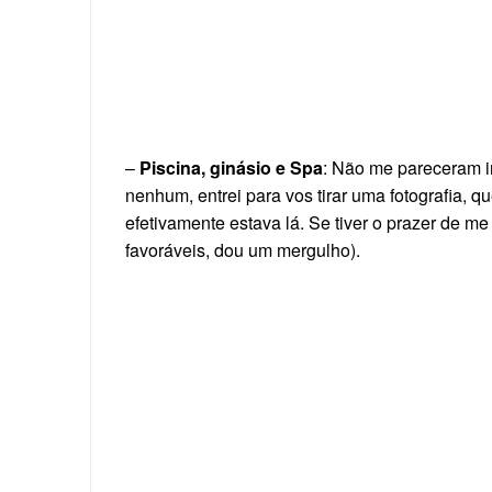
–
Piscina, ginásio e Spa
: Não me pareceram i
nenhum, entrei para vos tirar uma fotografia, q
efetivamente estava lá. Se tiver o prazer de m
favoráveis, dou um mergulho).