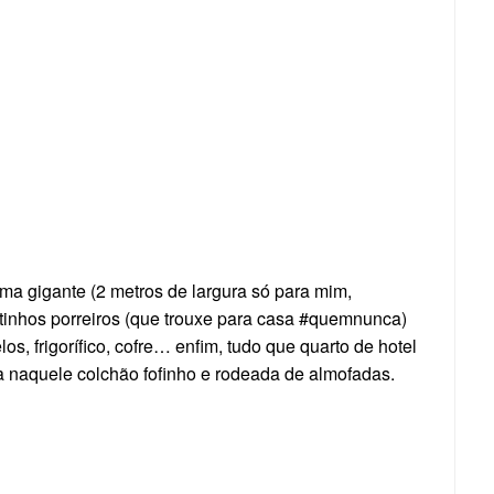
ma gigante (2 metros de largura só para mim,
tinhos porreiros (que trouxe para casa #quemnunca)
os, frigorífico, cofre… enfim, tudo que quarto de hotel
a naquele colchão fofinho e rodeada de almofadas.