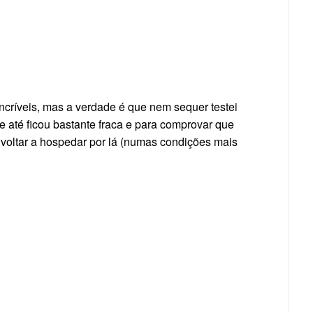
ncríveis, mas a verdade é que nem sequer testei
ue até ficou bastante fraca e para comprovar que
e voltar a hospedar por lá (numas condições mais