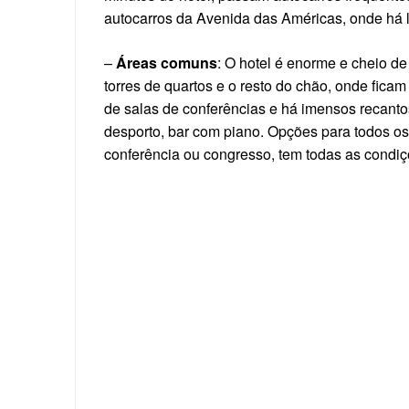
autocarros da Avenida das Américas, onde há l
–
Áreas comuns
: O hotel é enorme e cheio de 
torres de quartos e o resto do chão, onde fica
de salas de conferências e há imensos recanto
desporto, bar com piano. Opções para todos os 
conferência ou congresso, tem todas as condiç