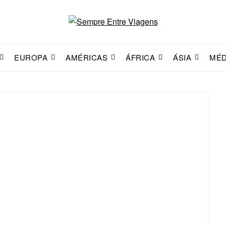
EUROPA
AMÉRICAS
ÁFRICA
ÁSIA
MÉD