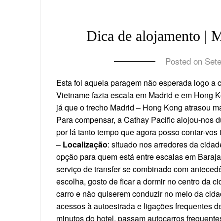
Dica de alojamento | 
Posted on
Set
Esta foi aquela paragem não esperada logo a c
Vietname fazia escala em Madrid e em Hong K
já que o trecho Madrid – Hong Kong atrasou ma
Para compensar, a Cathay Pacific alojou-nos du
por lá tanto tempo que agora posso contar-vos 
–
Localização
: situado nos arredores da cidad
opção para quem está entre escalas em Barajas
serviço de transfer se combinado com antecedên
escolha, gosto de ficar a dormir no centro da
carro e não quiserem conduzir no meio da cid
acessos à autoestrada e ligações frequentes de
minutos do hotel, passam autocarros frequent