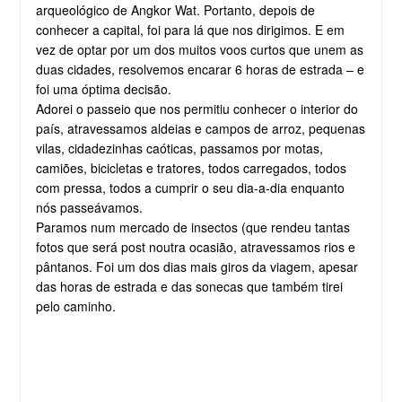
arqueológico de Angkor Wat. Portanto, depois de
conhecer a capital, foi para lá que nos dirigimos. E em
vez de optar por um dos muitos voos curtos que unem as
duas cidades, resolvemos encarar 6 horas de estrada – e
foi uma óptima decisão.
Adorei o passeio que nos permitiu conhecer o interior do
país, atravessamos aldeias e campos de arroz, pequenas
vilas, cidadezinhas caóticas, passamos por motas,
camiões, bicicletas e tratores, todos carregados, todos
com pressa, todos a cumprir o seu dia-a-dia enquanto
nós passeávamos.
Paramos num mercado de insectos (que rendeu tantas
fotos que será post noutra ocasião, atravessamos rios e
pântanos. Foi um dos dias mais giros da viagem, apesar
das horas de estrada e das sonecas que também tirei
pelo caminho.