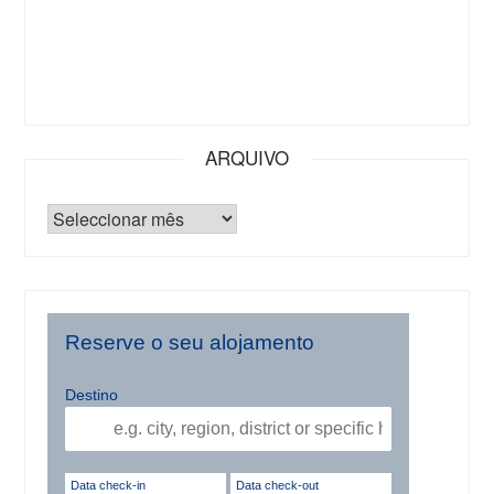
ARQUIVO
Reserve o seu alojamento
Destino
Data check-in
Data check-out