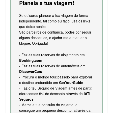
Planeia a tua viagem!
Se quiseres planear a tua viagem de forma
independente, tal como eu faço, usa os links
que deixo abaixo.
São parceiros de confiança, podes conseguir
alguns descontos, e ajudar-me a manter o
blogue. Obrigada!
- Faz as tuas reservas de alojamento em
Booking.com
- Faz as tuas reservas de automóveis em
DiscoverCars
- Procura o melhor tour/passeio para explorar
o destino pretendido em
GetYourGuide
- Faz o teu Seguro de Viagem antes de partir,
oferecemos 5% de desconto através da
IATI
Seguros
- Marca a tua consulta do viajante, e
consegue um pequeno desconto, através da