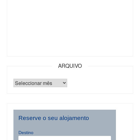
ARQUIVO
Reserve o seu alojamento
Destino