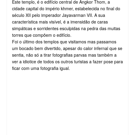
Este templo, é o edifício central de Angkor Thom, a
cidade capital do império khmer, estabelecida no final do
século XII pelo imperador Jayavarman VII. A sua
característica mais visível, é a imensidão de caras
simpáticas e sorridentes esculpidas na pedra das muitas
torres que compõem o edifício.
Foi o último dos templos que visitamos mas passamos
um bocado bem divertido, apesar do calor infernal que se
sentia, não só a tirar fotografias parvas mas também a
ver a idiotice de todos os outros turistas a fazer pose para
ficar com uma fotografia igual.