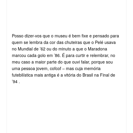
Posso dizer-vos que o museu é bem fixe e pensado para
quem se lembra da cor das chuteiras que o Pelé usava
no Mundial de ’62 ou do minuto a que o Maradona
marcou cada golo em ’86. É para curtir e relembrar, no
meu caso a maior parte do que ouvi falar, porque sou
uma pessoa jovem, cofcof – mas cuja memória
futebilística mais antiga é a vitória do Brasil na Final de
’94 .