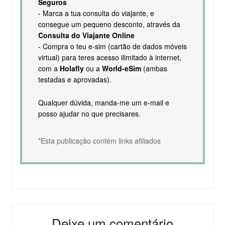
Seguros
- Marca a tua consulta do viajante, e
consegue um pequeno desconto, através da
Consulta do Viajante Online
- Compra o teu e-sim (cartão de dados móveis
virtual) para teres acesso ilimitado à internet,
com a
Holafly
ou a
World-eSim
(ambas
testadas e aprovadas).
Qualquer dúvida, manda-me um e-mail e
posso ajudar no que precisares.
*Esta publicação contém links afiliados
Deixe um comentário