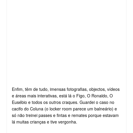
Enfim, têm de tudo, imensas fotografias, objectos, vídeos
e áreas mais interativas, está lá o Figo, O Ronaldo, O
Eusébio e todos os outros craques. Guardei o caso no
cacifo do Coluna (o locker room parece um balneário) e
só não treinei passes e fintas e remates porque estavam
lá muitas crianças e tive vergonha.