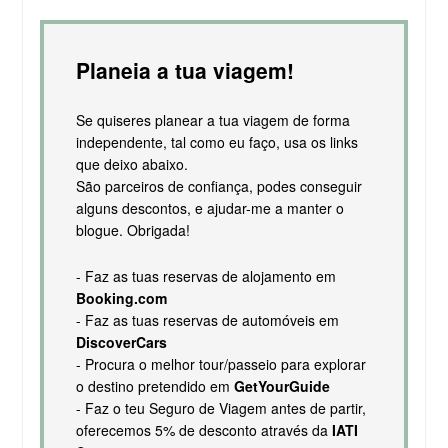
Planeia a tua viagem!
Se quiseres planear a tua viagem de forma
independente, tal como eu faço, usa os links
que deixo abaixo.
São parceiros de confiança, podes conseguir
alguns descontos, e ajudar-me a manter o
blogue. Obrigada!
- Faz as tuas reservas de alojamento em
Booking.com
- Faz as tuas reservas de automóveis em
DiscoverCars
- Procura o melhor tour/passeio para explorar
o destino pretendido em
GetYourGuide
- Faz o teu Seguro de Viagem antes de partir,
oferecemos 5% de desconto através da
IATI