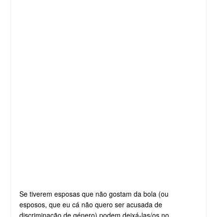
Se tiverem esposas que não gostam da bola (ou
esposos, que eu cá não quero ser acusada de
discriminação de género) podem deixá-las/os no