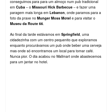
conseguimos para para um almoço num pub tradicional
em
Cuba
– o
Missouri Hick Barbecue
– e fazer uma
paragem mais longa em
Lebanon
, onde paramos para a
foto da praxe no
Munger Moss Motel
e para visitar o
Museu da Route 66
.
Ao final da tarde estávamos em
Springfield
, uma
cidadezinha com um centro pequenito que exploramos
enquanto procurávamos um pub onde beber uma cerveja
mas onde só encontramos um local para tomar café.
Nunca pior. O dia acabou no Wallmart onde abastecemos
para um jantar no hotel.