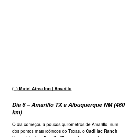
(+) Motel Atrea Inn | Amarillo
Dia 6 – Amarillo TX a Albuquerque NM (460
km)
O dia começou a poucos quilómetros de Amarillo, num
dos pontos mais icónicos do Texas, o
Cadillac Ranch
.