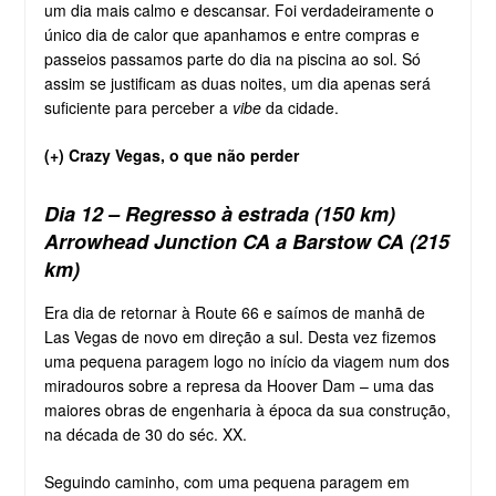
um dia mais calmo e descansar. Foi verdadeiramente o
único dia de calor que apanhamos e entre compras e
passeios passamos parte do dia na piscina ao sol. Só
assim se justificam as duas noites, um dia apenas será
suficiente para perceber a
vibe
da cidade.
(+) Crazy Vegas, o que não perder
Dia 12 – Regresso à estrada (150 km)
Arrowhead Junction CA a Barstow CA (215
km)
Era dia de retornar à Route 66 e saímos de manhã de
Las Vegas de novo em direção a sul. Desta vez fizemos
uma pequena paragem logo no início da viagem num dos
miradouros sobre a represa da Hoover Dam – uma das
maiores obras de engenharia à época da sua construção,
na década de 30 do séc. XX.
Seguindo caminho, com uma pequena paragem em