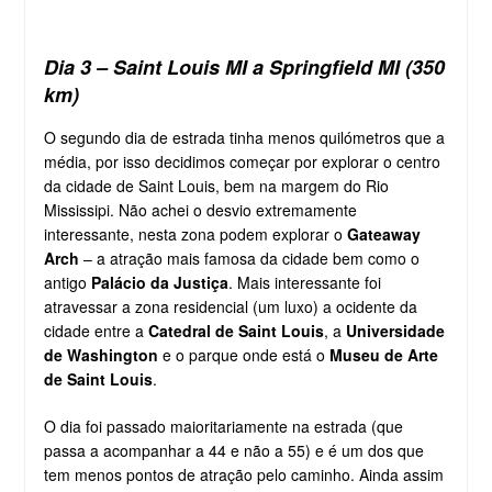
Dia 3 – Saint Louis MI a Springfield MI (350
km)
O segundo dia de estrada tinha menos quilómetros que a
média, por isso decidimos começar por explorar o centro
da cidade de Saint Louis, bem na margem do Rio
Mississipi. Não achei o desvio extremamente
interessante, nesta zona podem explorar o
Gateaway
Arch
– a atração mais famosa da cidade bem como o
antigo
Palácio da Justiça
. Mais interessante foi
atravessar a zona residencial (um luxo) a ocidente da
cidade entre a
Catedral de Saint Louis
, a
Universidade
de Washington
e o parque onde está o
Museu de Arte
de Saint Louis
.
O dia foi passado maioritariamente na estrada (que
passa a acompanhar a 44 e não a 55) e é um dos que
tem menos pontos de atração pelo caminho. Ainda assim