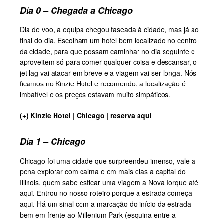
Dia 0 – Chegada a Chicago
Dia de voo, a equipa chegou faseada à cidade, mas já ao
final do dia. Escolham um hotel bem localizado no centro
da cidade, para que possam caminhar no dia seguinte e
aproveitem só para comer qualquer coisa e descansar, o
jet lag vai atacar em breve e a viagem vai ser longa. Nós
ficamos no Kinzie Hotel e recomendo, a localização é
imbatível e os preços estavam muito simpáticos.
(+) Kinzie Hotel | Chicago | reserva aqui
Dia 1 – Chicago
Chicago foi uma cidade que surpreendeu imenso, vale a
pena explorar com calma e em mais dias a capital do
Illinois, quem sabe esticar uma viagem a Nova Iorque até
aqui. Entrou no nosso roteiro porque a estrada começa
aqui. Há um sinal com a marcação do início da estrada
bem em frente ao Millenium Park (esquina entre a