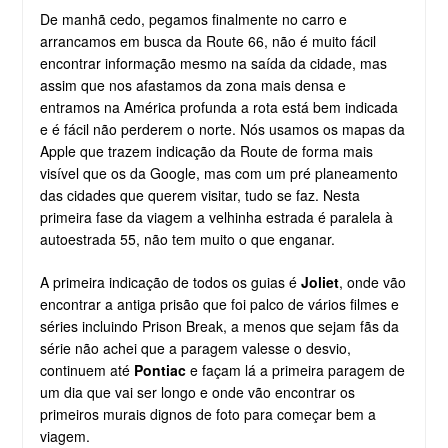
De manhã cedo, pegamos finalmente no carro e
arrancamos em busca da Route 66, não é muito fácil
encontrar informação mesmo na saída da cidade, mas
assim que nos afastamos da zona mais densa e
entramos na América profunda a rota está bem indicada
e é fácil não perderem o norte. Nós usamos os mapas da
Apple que trazem indicação da Route de forma mais
visível que os da Google, mas com um pré planeamento
das cidades que querem visitar, tudo se faz. Nesta
primeira fase da viagem a velhinha estrada é paralela à
autoestrada 55, não tem muito o que enganar.
A primeira indicação de todos os guias é
Joliet
, onde vão
encontrar a antiga prisão que foi palco de vários filmes e
séries incluindo Prison Break, a menos que sejam fãs da
série não achei que a paragem valesse o desvio,
continuem até
Pontiac
e façam lá a primeira paragem de
um dia que vai ser longo e onde vão encontrar os
primeiros murais dignos de foto para começar bem a
viagem.