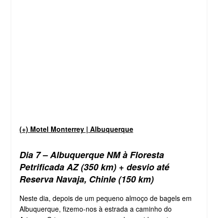
(+) Motel Monterrey | Albuquerque
Dia 7 – Albuquerque NM à Floresta
Petrificada AZ (350 km) + desvio até
Reserva Navaja, Chinle (150 km)
Neste dia, depois de um pequeno almoço de bagels em
Albuquerque, fizemo-nos à estrada a caminho do