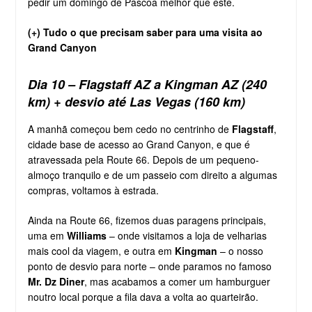
pedir um domingo de Páscoa melhor que este.
(+) Tudo o que precisam saber para uma visita ao
Grand Canyon
Dia 10 – Flagstaff AZ a Kingman AZ (240
km) + desvio até Las Vegas (160 km)
A manhã começou bem cedo no centrinho de
Flagstaff
,
cidade base de acesso ao Grand Canyon, e que é
atravessada pela Route 66. Depois de um pequeno-
almoço tranquilo e de um passeio com direito a algumas
compras, voltamos à estrada.
Ainda na Route 66, fizemos duas paragens principais,
uma em
Williams
– onde visitamos a loja de velharias
mais cool da viagem, e outra em
Kingman
– o nosso
ponto de desvio para norte – onde paramos no famoso
Mr. Dz Diner
, mas acabamos a comer um hamburguer
noutro local porque a fila dava a volta ao quarteirão.