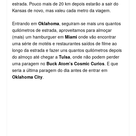
estrada. Pouco mais de 20 km depois estarão a sair do
Kansas de novo, mas valeu cada metro da viagem.
Entrando em
Oklahoma
, seguiram-se mais uns quantos
quilómetros de estrada, aproveitamos para almoçar
(mais) um hamburguer em
Miami
onde vão encontrar
uma série de motéis e restaurantes saídos de filme ao
longo da estrada e fazer uns quantos quilómetros depois
do almoço até chegar a
Tulsa
, onde não podem perder
uma paragem no
Buck Atom’s Cosmic Curios
. E que
seria a última paragem do dia antes de entrar em
Oklahoma City
.