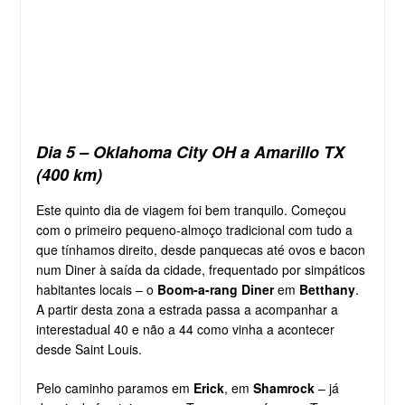
Dia 5 – Oklahoma City OH a Amarillo TX
(400 km)
Este quinto dia de viagem foi bem tranquilo. Começou
com o primeiro pequeno-almoço tradicional com tudo a
que tínhamos direito, desde panquecas até ovos e bacon
num Diner à saída da cidade, frequentado por simpáticos
habitantes locais – o
Boom-a-rang Diner
em
Betthany
.
A partir desta zona a estrada passa a acompanhar a
interestadual 40 e não a 44 como vinha a acontecer
desde Saint Louis.
Pelo caminho paramos em
Erick
, em
Shamrock
– já