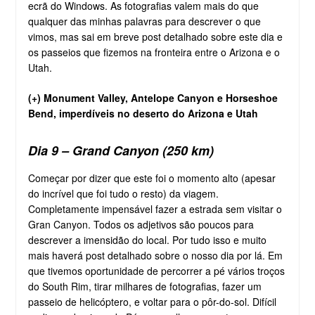
ecrã do Windows. As fotografias valem mais do que
qualquer das minhas palavras para descrever o que
vimos, mas sai em breve post detalhado sobre este dia e
os passeios que fizemos na fronteira entre o Arizona e o
Utah.
(+) Monument Valley, Antelope Canyon e Horseshoe
Bend, imperdíveis no deserto do Arizona e Utah
Dia 9 – Grand Canyon (250 km)
Começar por dizer que este foi o momento alto (apesar
do incrível que foi tudo o resto) da viagem.
Completamente impensável fazer a estrada sem visitar o
Gran Canyon. Todos os adjetivos são poucos para
descrever a imensidão do local. Por tudo isso e muito
mais haverá post detalhado sobre o nosso dia por lá. Em
que tivemos oportunidade de percorrer a pé vários troços
do South Rim, tirar milhares de fotografias, fazer um
passeio de helicóptero, e voltar para o pôr-do-sol. Difícil