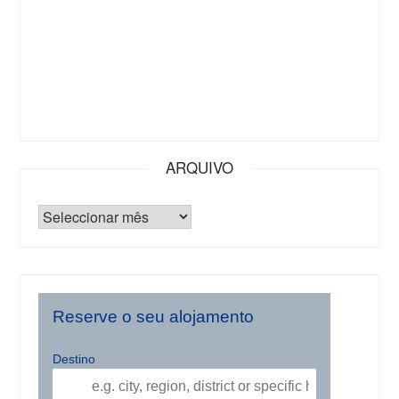
ARQUIVO
Reserve o seu alojamento
Destino