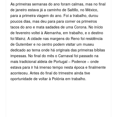
As primeiras semanas do ano foram calmas, mas no final
de janeiro estava já a caminho de Saltillo, no México,
para a primeira viagem do ano. Foi a trabalho, durou
poucos dias, mas deu para para comer os primeiros
tacos do ano e mata sadades de uma Corona. No início
de fevereiro voltei à Alemanha, em trabalho, e o destino
foi Mainz. A cidade nas margens do Reno foi residência
de Gutember e no centro podem visitar um museu
dedicado ao tema onde há originais das primeiras bíblias
impessas. No final do mês o Carnaval foi passado na
mais tradicional aldeia de Portugal – Podence – onde
estava para ir há imenso tempo nesta época e finalmente
aconteceu. Antes do final do trimestre ainda tive
oportunidade de voltar à Polónia em trabalho.