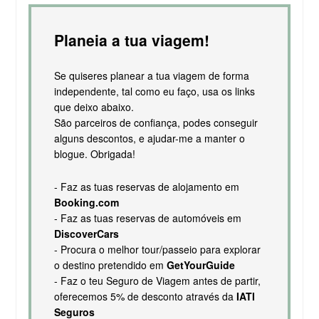
Planeia a tua viagem!
Se quiseres planear a tua viagem de forma
independente, tal como eu faço, usa os links
que deixo abaixo.
São parceiros de confiança, podes conseguir
alguns descontos, e ajudar-me a manter o
blogue. Obrigada!
- Faz as tuas reservas de alojamento em
Booking.com
- Faz as tuas reservas de automóveis em
DiscoverCars
- Procura o melhor tour/passeio para explorar
o destino pretendido em
GetYourGuide
- Faz o teu Seguro de Viagem antes de partir,
oferecemos 5% de desconto através da
IATI
Seguros