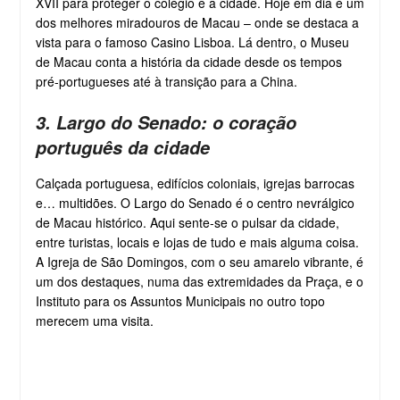
XVII para proteger o colégio e a cidade. Hoje em dia é um
dos melhores miradouros de Macau – onde se destaca a
vista para o famoso Casino Lisboa. Lá dentro, o Museu
de Macau conta a história da cidade desde os tempos
pré-portugueses até à transição para a China.
3. Largo do Senado: o coração
português da cidade
Calçada portuguesa, edifícios coloniais, igrejas barrocas
e… multidões. O Largo do Senado é o centro nevrálgico
de Macau histórico. Aqui sente-se o pulsar da cidade,
entre turistas, locais e lojas de tudo e mais alguma coisa.
A Igreja de São Domingos, com o seu amarelo vibrante, é
um dos destaques, numa das extremidades da Praça, e o
Instituto para os Assuntos Municipais no outro topo
merecem uma visita.