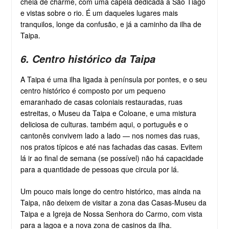
cheia de charme, com uma capela dedicada a São Tiago
e vistas sobre o rio. É um daqueles lugares mais
tranquilos, longe da confusão, e já a caminho da ilha de
Taipa.
6. Centro histórico da Taipa
A Taipa é uma ilha ligada à península por pontes, e o seu
centro histórico é composto por um pequeno
emaranhado de casas coloniais restauradas, ruas
estreitas, o Museu da Taipa e Coloane, e uma mistura
deliciosa de culturas. também aqui, o português e o
cantonês convivem lado a lado — nos nomes das ruas,
nos pratos típicos e até nas fachadas das casas. Evitem
lá ir ao final de semana (se possível) não há capacidade
para a quantidade de pessoas que circula por lá.
Um pouco mais longe do centro histórico, mas ainda na
Taipa, não deixem de visitar a zona das Casas-Museu da
Taipa e a Igreja de Nossa Senhora do Carmo, com vista
para a lagoa e a nova zona de casinos da ilha.