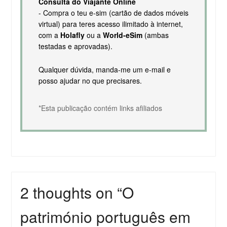
Consulta do Viajante Online
- Compra o teu e-sim (cartão de dados móveis
virtual) para teres acesso ilimitado à internet,
com a
Holafly
ou a
World-eSim
(ambas
testadas e aprovadas).
Qualquer dúvida, manda-me um e-mail e
posso ajudar no que precisares.
*Esta publicação contém links afiliados
2 thoughts on “
O
património português em