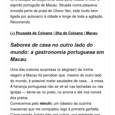
espírito português de Macau. Situada numa pequena
encosta perto da praia de Cheoc Van, está muito bem
ligada por autocarro à cidade e longe de toda a agitação.
Recomendo.
(+) Pousada de Coloane | Ilha de Coloane | Macau
Sabores de casa no outro lado do
mundo: a gastronomia portuguesa em
Macau
Uma das maiores surpresas (e alegrias!) da minha
viagem a Macau foi perceber que, mesmo do outro lado
do mundo, é possível matar saudades de casa… à mesa.
A herança portuguesa não se vê só nas fachadas ou nas
igrejas — sente-se no prato, no aroma e até nos nomes
dos pratos.
Comecemos pelo
minchi
, um clássico da cozinha
macaense que me conquistou logo à primeira garfada.
Carne picada, batata frita aos cubos, ovo estrelado por