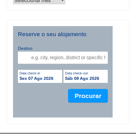
Reserve o seu alojamento
Destino
Data check-in
Data check-out
Sex 07 Ago 2026
Sáb 08 Ago 2026