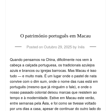
O património português em Macau
Posted on
Outubro 29, 2025
by
Inês
Quando pensamos na China, dificilmente nos vem à
cabeça a calçada portuguesa, os tradicionais azulejos
azuis e brancos ou igrejas barrocas. Mas Macau é isso
tudo — e muito mais. É um lugar onde o pastel de nata
convive com o dim sum, onde o nome das ruas está em
português (mesmo que já ninguém o fale), e onde o
nosso passado colonial deixou marcas que resistem ao
tempo e à modernidade. Estive em Macau este verão,
entre semanas pela Ásia, e foi como se tivesse voltado
por uns dias a casa, apesar de continuar do outro lado do