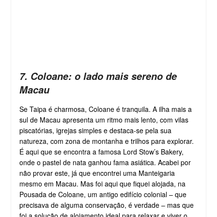
7. Coloane: o lado mais sereno de
Macau
Se Taipa é charmosa, Coloane é tranquila. A ilha mais a
sul de Macau apresenta um ritmo mais lento, com vilas
piscatórias, igrejas simples e destaca-se pela sua
natureza, com zona de montanha e trilhos para explorar.
É aqui que se encontra a famosa Lord Stow’s Bakery,
onde o pastel de nata ganhou fama asiática. Acabei por
não provar este, já que encontrei uma Manteigaria
mesmo em Macau. Mas foi aqui que fiquei alojada, na
Pousada de Coloane, um antigo edifício colonial – que
precisava de alguma conservação, é verdade – mas que
foi a solução de alojamento ideal para relaxar e viver o