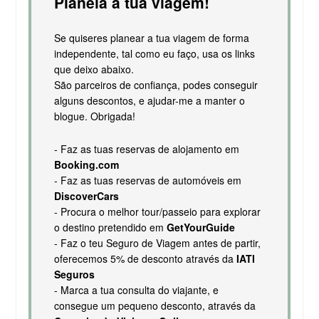
Planeia a tua viagem!
Se quiseres planear a tua viagem de forma
independente, tal como eu faço, usa os links
que deixo abaixo.
São parceiros de confiança, podes conseguir
alguns descontos, e ajudar-me a manter o
blogue. Obrigada!
- Faz as tuas reservas de alojamento em
Booking.com
- Faz as tuas reservas de automóveis em
DiscoverCars
- Procura o melhor tour/passeio para explorar
o destino pretendido em
GetYourGuide
- Faz o teu Seguro de Viagem antes de partir,
oferecemos 5% de desconto através da
IATI
Seguros
- Marca a tua consulta do viajante, e
consegue um pequeno desconto, através da