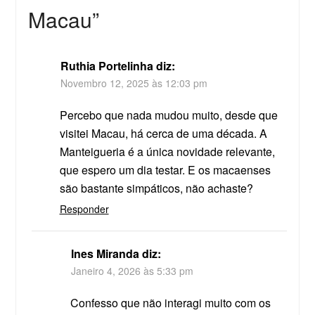
Macau
”
Ruthia Portelinha
diz:
Novembro 12, 2025 às 12:03 pm
Percebo que nada mudou muito, desde que
visitei Macau, há cerca de uma década. A
Manteigueria é a única novidade relevante,
que espero um dia testar. E os macaenses
são bastante simpáticos, não achaste?
Responder
Ines Miranda
diz:
Janeiro 4, 2026 às 5:33 pm
Confesso que não interagi muito com os