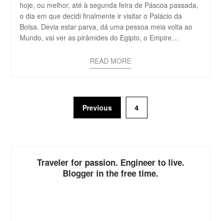
hoje, ou melhor, até à segunda feira de Páscoa passada,
o dia em que decidi finalmente ir visitar o Palácio da
Bolsa. Devia estar parva, dá uma pessoa meia volta ao
Mundo, vai ver as pirâmides do Egipto, o Empire…
READ MORE
Previous
4
Traveler for passion. Engineer to live.
Blogger in the free time.