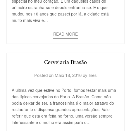
especial no meu coração. É um daqueles casos de
primeiro estranha-se e depois entranha-se. E o que
mudou nos 10 anos que passei por lá, a cidade está
muito mais viva e…
READ MORE
Cervejaria Brasão
Posted on
Maio 18, 2016
by
Inês
A última vez que estive no Porto, fomos testar mais uma
das típicas cervejarias do Porto. A Brasão. Como não
podia deixar de ser, a francesinha é o maior atrativo do
restaurante e dispensa grandes apresentações. Vale
referir que esta era feita no forno, uma versão sempre
interessante e o molho era assim para o…