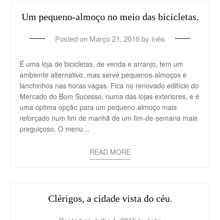
Um pequeno-almoço no meio das bicicletas.
Posted on
Março 21, 2016
by
Inês
É uma loja de bicicletas, de venda e arranjo, tem um
ambiente alternativo, mas serve pequenos-almoços e
lanchinhos nas horas vagas. Fica no renovado edifício do
Mercado do Bom Sucesso, numa das lojas exteriores, e é
uma óptima opção para um pequeno-almoço mais
reforçado num fim de manhã de um fim-de-semana mais
preguiçoso. O menu…
READ MORE
Clérigos, a cidade vista do céu.