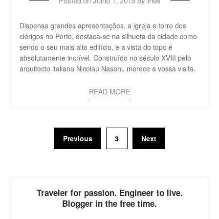
Posted on
Julho 1, 2015
by
Inês
Dispensa grandes apresentações, a igreja e torre dos
clérigos no Porto, destaca-se na silhueta da cidade como
sendo o seu mais alto edifício, e a vista do topo é
absolutamente incrível. Construído no século XVIII pelo
arquitecto italiana Nicolau Nasoni, merece a vossa visita.
READ MORE
Previous
3
Next
Traveler for passion. Engineer to live.
Blogger in the free time.