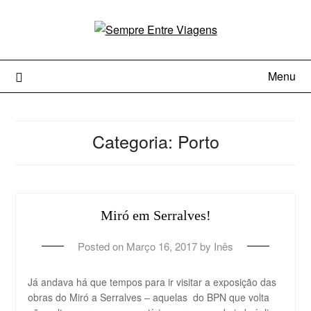
Menu
Categoria:
Porto
Miró em Serralves!
Posted on
Março 16, 2017
by
Inês
Já andava há que tempos para ir visitar a exposição das
obras do Miró a Serralves – aquelas do BPN que volta