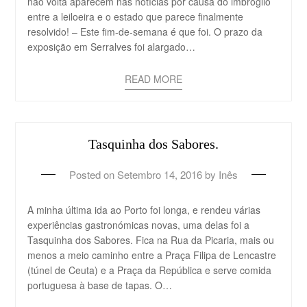
não volta aparecem nas notícias por causa do imbróglio
entre a leiloeira e o estado que parece finalmente
resolvido! – Este fim-de-semana é que foi. O prazo da
exposição em Serralves foi alargado…
READ MORE
Tasquinha dos Sabores.
Posted on
Setembro 14, 2016
by
Inês
A minha última ida ao Porto foi longa, e rendeu várias
experiências gastronómicas novas, uma delas foi a
Tasquinha dos Sabores. Fica na Rua da Picaria, mais ou
menos a meio caminho entre a Praça Filipa de Lencastre
(túnel de Ceuta) e a Praça da República e serve comida
portuguesa à base de tapas. O…