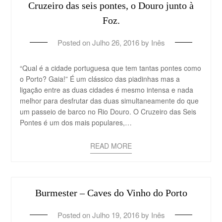
Cruzeiro das seis pontes, o Douro junto à
Foz.
Posted on
Julho 26, 2016
by
Inês
“Qual é a cidade portuguesa que tem tantas pontes como
o Porto? Gaia!” É um clássico das piadinhas mas a
ligação entre as duas cidades é mesmo intensa e nada
melhor para desfrutar das duas simultaneamente do que
um passeio de barco no Rio Douro. O Cruzeiro das Seis
Pontes é um dos mais populares,…
READ MORE
Burmester – Caves do Vinho do Porto
Posted on
Julho 19, 2016
by
Inês