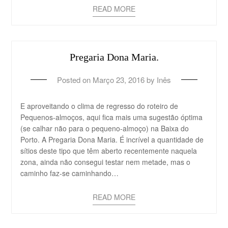
READ MORE
Pregaria Dona Maria.
Posted on
Março 23, 2016
by
Inês
E aproveitando o clima de regresso do roteiro de
Pequenos-almoços, aqui fica mais uma sugestão óptima
(se calhar não para o pequeno-almoço) na Baixa do
Porto. A Pregaria Dona Maria. É incrível a quantidade de
sítios deste tipo que têm aberto recentemente naquela
zona, ainda não consegui testar nem metade, mas o
caminho faz-se caminhando…
READ MORE