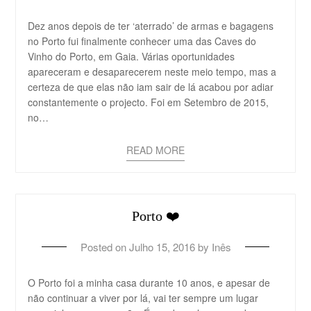
Dez anos depois de ter ‘aterrado’ de armas e bagagens
no Porto fui finalmente conhecer uma das Caves do
Vinho do Porto, em Gaia. Várias oportunidades
apareceram e desaparecerem neste meio tempo, mas a
certeza de que elas não iam sair de lá acabou por adiar
constantemente o projecto. Foi em Setembro de 2015,
no…
READ MORE
Porto ❤️
Posted on
Julho 15, 2016
by
Inês
O Porto foi a minha casa durante 10 anos, e apesar de
não continuar a viver por lá, vai ter sempre um lugar