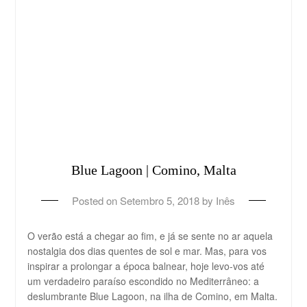
Blue Lagoon | Comino, Malta
Posted on
Setembro 5, 2018
by
Inês
O verão está a chegar ao fim, e já se sente no ar aquela
nostalgia dos dias quentes de sol e mar. Mas, para vos
inspirar a prolongar a época balnear, hoje levo-vos até
um verdadeiro paraíso escondido no Mediterrâneo: a
deslumbrante Blue Lagoon, na ilha de Comino, em Malta.