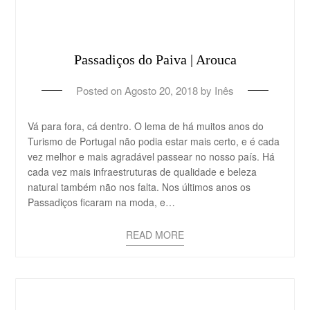
Passadiços do Paiva | Arouca
Posted on
Agosto 20, 2018
by
Inês
Vá para fora, cá dentro. O lema de há muitos anos do
Turismo de Portugal não podia estar mais certo, e é cada
vez melhor e mais agradável passear no nosso país. Há
cada vez mais infraestruturas de qualidade e beleza
natural também não nos falta. Nos últimos anos os
Passadiços ficaram na moda, e…
READ MORE