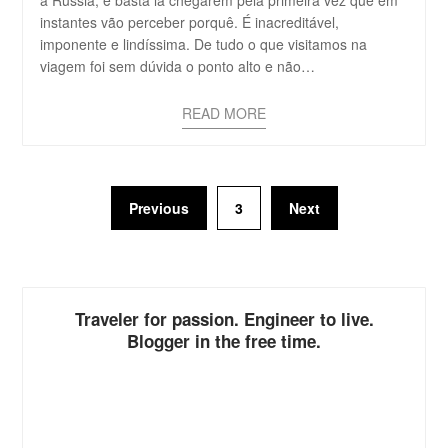
instantes vão perceber porquê. É inacreditável,
imponente e lindíssima. De tudo o que visitamos na
viagem foi sem dúvida o ponto alto e não…
READ MORE
Previous
3
Next
Traveler for passion. Engineer to live.
Blogger in the free time.