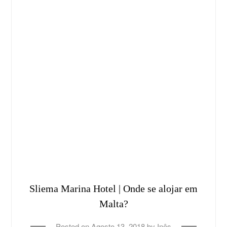
Sliema Marina Hotel | Onde se alojar em
Malta?
Posted on
Agosto 13, 2018
by
Inês