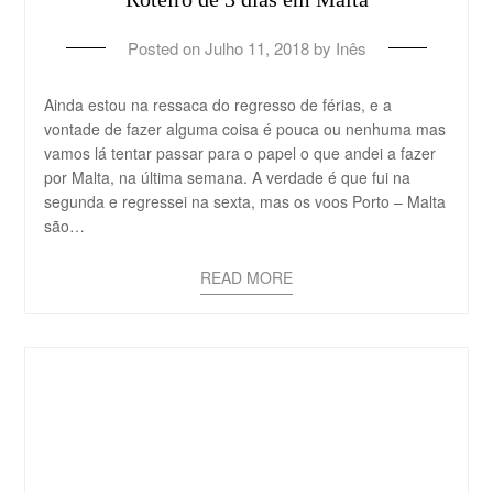
Posted on
Julho 11, 2018
by
Inês
Ainda estou na ressaca do regresso de férias, e a
vontade de fazer alguma coisa é pouca ou nenhuma mas
vamos lá tentar passar para o papel o que andei a fazer
por Malta, na última semana. A verdade é que fui na
segunda e regressei na sexta, mas os voos Porto – Malta
são…
READ MORE